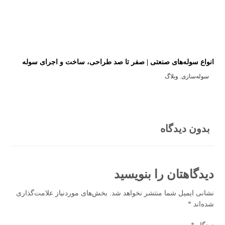
انواع سوله‌های صنعتی | صفر تا صد طراحی، ساخت و اجرای سوله
سوله‌سازی
,
وبلاگ
شرکت مهرسام صنعت با هدف طراحی و اجرای
سازه‌های صنعتی مختلف با تمرکز بر صنعت نفت و گاز
بدون دیدگاه
تاسیس شده است. دفتر مرکزی شرکت در تهران
واقع است و کارگاه تولیدی آن در شهرک صنعتی
پایتخت در حومه تهران قرار دارد.
دیدگاهتان را بنویسید
نشانی ایمیل شما منتشر نخواهد شد.
بخش‌های موردنیاز علامت‌گذاری
تلفن: 09123700199 | 66428334 021 | 66934553
شده‌اند
*
021