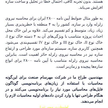
هستند. بدون تجربه کافی، احتمال خطا در تحلیل و ساخت سازه
افزایش می‌یابد.
به طور مثال ضوابط آیین نامه ۲۸۰۰ ایران برای محاسبه نیروی
زلزله وارد بر سازه، کشور را به ۴ منطقه با خطرپذیری بسیار
زیاد، زیاد، متوسط و کم تقسیم می‌کند. علاوه بر این خاک محل
احداث پروژه متناسب با ویژگی‌های آن به ۴ دسته خاک نوع I،
خاک نوع II، خاک نوع III و خاک نوع IV تقسیم‌بندی می‌شود.
همچنین کاربری سازه، سیستم سازه‌ای مورد طراحی و ارتفاع
سازه نیز در محاسبه نیروی زلزله حائز اهمیت است. بنابراین
محاسبه نیروی زلزله متناسب با آیین نامه ۲۸۰۰ برای انواع
سازه‌ها پیچیده و زمان‌بر است.
مهندسین طراح ما در شرکت مهرسام صنعت برای این‌گونه
محاسبات با استفاده از زبان‌های برنامه‌نویسی گوناگون
فایل‌های محاسباتی مورد نیاز را برنامه‌نویسی می‌کنند و در
هنگام طراحی تنها با وارد کردن داده‌های اولیه محاسبات لازم را
انجام می‌دهند.
اطمینان در مسیر اجرا