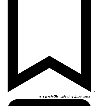
اهمیت تحلیل و ارزیابی اطلاعات پروژه