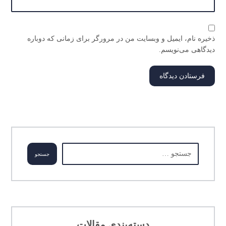
طراحی و مهندسی
ساخت سازه
مدیریت پروژه
ذخیره نام، ایمیل و وبسایت من در مرورگر برای زمانی که دوباره
دیدگاهی می‌نویسم.
نشان اعتبار
دسته‌بندی مقالات